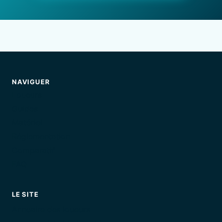
NAVIGUER
Loueurs
Guides
Matériel
Réglementation
Comparatif
FAQ
LE SITE
Annuaire des loueurs