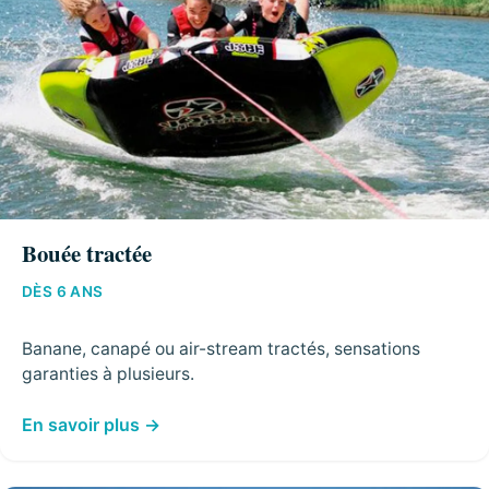
Bouée tractée
DÈS 6 ANS
Banane, canapé ou air-stream tractés, sensations
garanties à plusieurs.
En savoir plus