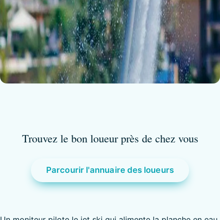
Trouvez le bon loueur près de chez vous
Parcourir l'annuaire des loueurs
Un moniteur pilote le jet ski qui alimente la planche en eau