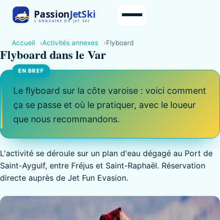
Accueil
Activités annexes
Flyboard
Flyboard dans le Var
Le flyboard sur la côte varoise : voici comment
ça se passe et où le pratiquer, avec le loueur
que nous recommandons.
L'activité se déroule sur un plan d'eau dégagé au Port de
Saint-Aygulf, entre Fréjus et Saint-Raphaël. Réservation
directe auprès de Jet Fun Evasion.