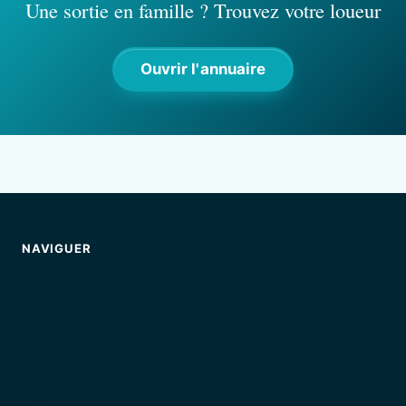
Une sortie en famille ? Trouvez votre loueur
Ouvrir l'annuaire
NAVIGUER
Loueurs
Guides
Matériel
Réglementation
Comparatif
FAQ