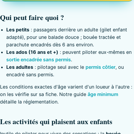
Qui peut faire quoi ?
Les petits
: passagers derrière un adulte (gilet enfant
adapté), pour une balade douce ; bouée tractée et
parachute encadrés dès 6 ans environ.
Les ados (16 ans et +)
: peuvent piloter eux-mêmes en
sortie encadrée sans permis
.
Les adultes
: pilotage seul avec le
permis côtier
, ou
encadré sans permis.
Les conditions exactes d'âge varient d'un loueur à l'autre :
on les vérifie sur sa fiche. Notre guide
âge minimum
détaille la réglementation.
Les activités qui plaisent aux enfants
Inutile de piloter pour vivre des sensations : la
bouée