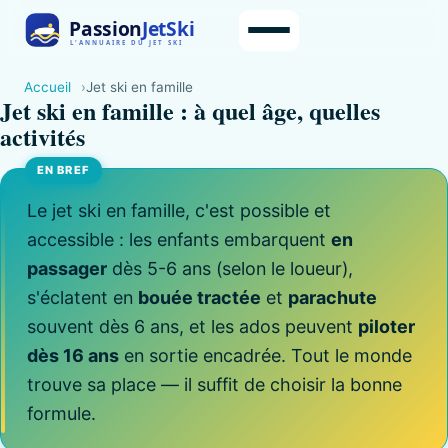
Accueil
Jet ski en famille
Jet ski en famille : à quel âge, quelles
activités
Le jet ski en famille, c'est possible et
accessible : les enfants embarquent
en
passager
dès 5-6 ans (selon le loueur),
s'éclatent en
bouée tractée
et
parachute
souvent dès 6 ans, et les ados peuvent
piloter
dès 16 ans
en sortie encadrée. Tout le monde
trouve sa place — il suffit de choisir la bonne
formule.