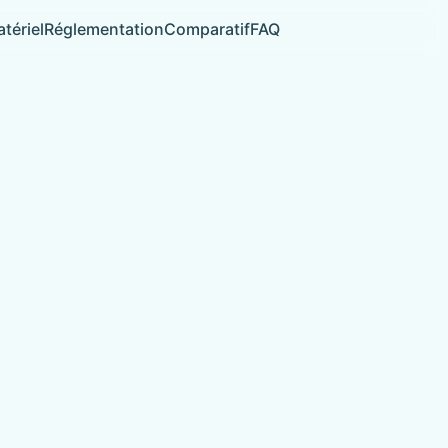
tériel
Réglementation
Comparatif
FAQ