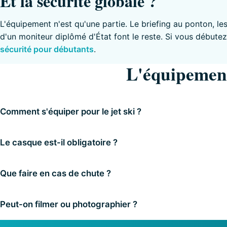
Et la sécurité globale ?
L'équipement n'est qu'une partie. Le briefing au ponton, l
d'un moniteur diplômé d'État font le reste. Si vous débutez,
sécurité pour débutants
.
L'équipement
Comment s'équiper pour le jet ski ?
Le casque est-il obligatoire ?
Que faire en cas de chute ?
Peut-on filmer ou photographier ?