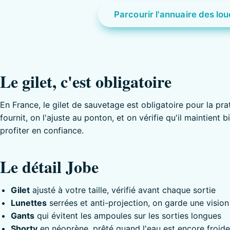
Parcourir l'annuaire des lo
Le gilet, c'est obligatoire
En France, le gilet de sauvetage est obligatoire pour la prat
fournit, on l'ajuste au ponton, et on vérifie qu'il maintient 
profiter en confiance.
Le détail Jobe
Gilet
ajusté à votre taille, vérifié avant chaque sortie
Lunettes
serrées et anti-projection, on garde une vision
Gants
qui évitent les ampoules sur les sorties longues
Shorty
en néoprène, prêté quand l'eau est encore froide 