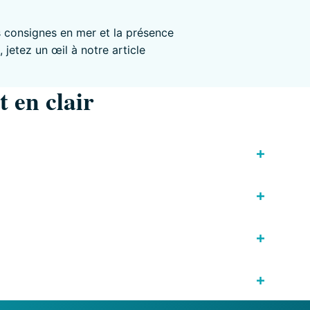
es consignes en mer et la présence
 jetez un œil à notre article
 en clair