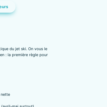
ueurs
ique du jet ski. On vous le
bien : la première règle pour
 nette
(avril-mai surtout)