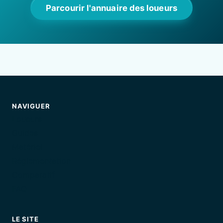
Parcourir l'annuaire des loueurs
NAVIGUER
Loueurs
Guides
Matériel
Réglementation
Comparatif
FAQ
LE SITE