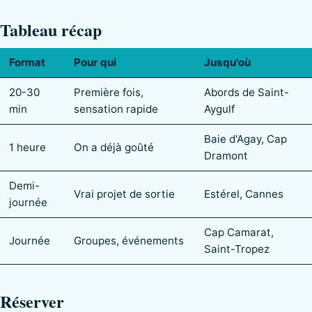
Tableau récap
Format
Pour qui
Jusqu'où
20-30
Première fois,
Abords de Saint-
min
sensation rapide
Aygulf
Baie d'Agay, Cap
1 heure
On a déjà goûté
Dramont
Demi-
Vrai projet de sortie
Estérel, Cannes
journée
Cap Camarat,
Journée
Groupes, événements
Saint-Tropez
Réserver