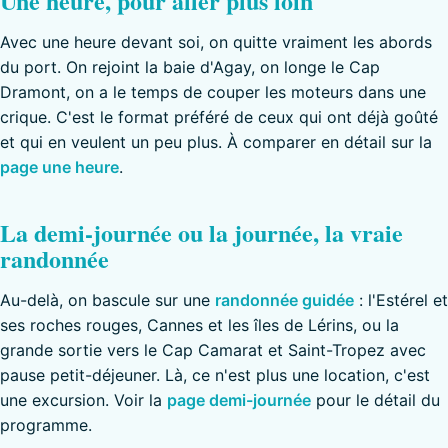
Une heure, pour aller plus loin
Avec une heure devant soi, on quitte vraiment les abords
du port. On rejoint la baie d'Agay, on longe le Cap
Dramont, on a le temps de couper les moteurs dans une
crique. C'est le format préféré de ceux qui ont déjà goûté
et qui en veulent un peu plus. À comparer en détail sur la
page une heure
.
La demi-journée ou la journée, la vraie
randonnée
Au-delà, on bascule sur une
randonnée guidée
: l'Estérel et
ses roches rouges, Cannes et les îles de Lérins, ou la
grande sortie vers le Cap Camarat et Saint-Tropez avec
pause petit-déjeuner. Là, ce n'est plus une location, c'est
une excursion. Voir la
page demi-journée
pour le détail du
programme.