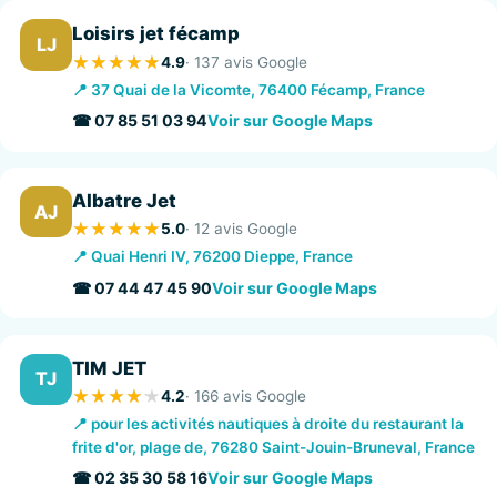
Loisirs jet fécamp
LJ
4.9
· 137 avis Google
📍 37 Quai de la Vicomte, 76400 Fécamp, France
☎ 07 85 51 03 94
Voir sur Google Maps
Albatre Jet
AJ
5.0
· 12 avis Google
📍 Quai Henri IV, 76200 Dieppe, France
☎ 07 44 47 45 90
Voir sur Google Maps
TIM JET
TJ
4.2
· 166 avis Google
📍 pour les activités nautiques à droite du restaurant la
frite d'or, plage de, 76280 Saint-Jouin-Bruneval, France
☎ 02 35 30 58 16
Voir sur Google Maps