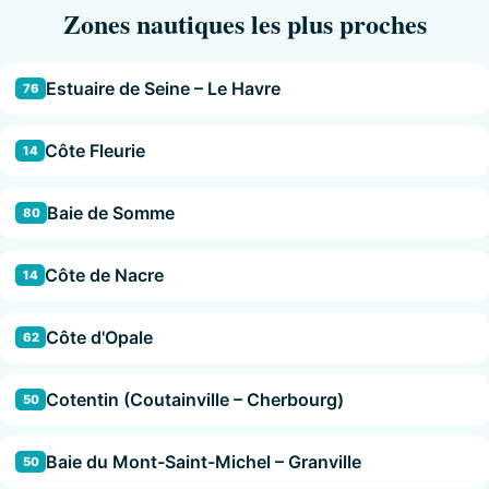
Zones nautiques les plus proches
Estuaire de Seine – Le Havre
76
Côte Fleurie
14
Baie de Somme
80
Côte de Nacre
14
Côte d'Opale
62
Cotentin (Coutainville – Cherbourg)
50
Baie du Mont-Saint-Michel – Granville
50