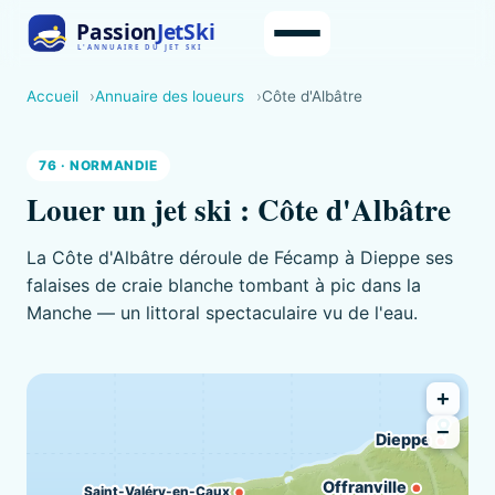
Accueil
Annuaire des loueurs
Côte d'Albâtre
76 · NORMANDIE
Louer un jet ski : Côte d'Albâtre
La Côte d'Albâtre déroule de Fécamp à Dieppe ses
falaises de craie blanche tombant à pic dans la
Manche — un littoral spectaculaire vu de l'eau.
+
−
Dieppe
Offranville
Saint-Valéry-en-Caux