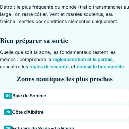
Détroit le plus fréquenté du monde (trafic transmanche) au
large : on reste côtier. Vent et marées soutenus, eau
fraîche : sorties par conditions clémentes uniquement.
Bien préparer sa sortie
Quelle que soit la zone, les fondamentaux restent les
mêmes : comprendre la
réglementation et le permis
,
connaître les
règles de sécurité
, et
choisir le bon modèle
.
Zones nautiques les plus proches
Baie de Somme
80
Côte d'Albâtre
76
Estuaire de Seine – Le Havre
76