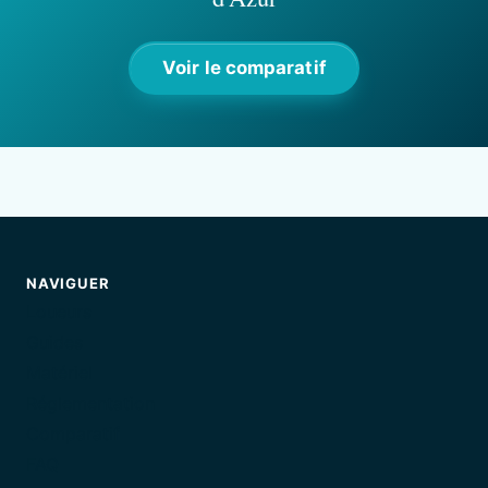
Voir le comparatif
NAVIGUER
Loueurs
Guides
Matériel
Réglementation
Comparatif
FAQ