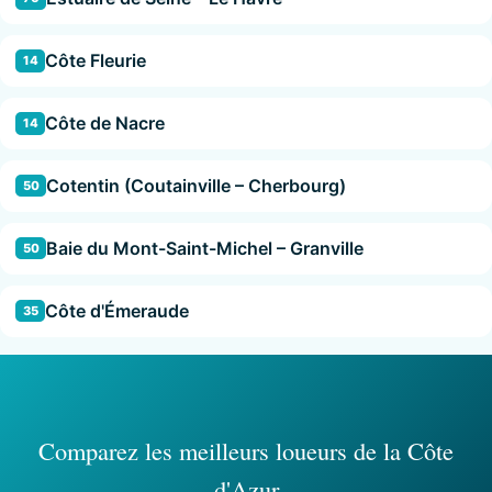
Côte Fleurie
14
Côte de Nacre
14
Cotentin (Coutainville – Cherbourg)
50
Baie du Mont-Saint-Michel – Granville
50
Côte d'Émeraude
35
Comparez les meilleurs loueurs de la Côte
d'Azur