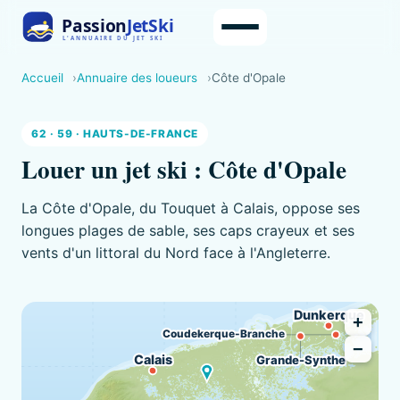
Accueil
Annuaire des loueurs
Côte d'Opale
62 · 59 · HAUTS-DE-FRANCE
Louer un jet ski : Côte d'Opale
La Côte d'Opale, du Touquet à Calais, oppose ses
longues plages de sable, ses caps crayeux et ses
vents d'un littoral du Nord face à l'Angleterre.
Dunkerque
+
Coudekerque-Branche
−
Calais
Grande-Synthe