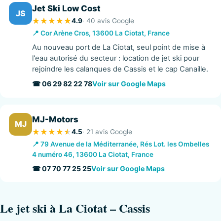
Jet Ski Low Cost
JS
4.9
· 40 avis Google
📍 Cor Arène Cros, 13600 La Ciotat, France
Au nouveau port de La Ciotat, seul point de mise à
l'eau autorisé du secteur : location de jet ski pour
rejoindre les calanques de Cassis et le cap Canaille.
☎ 06 29 82 22 78
Voir sur Google Maps
MJ-Motors
MJ
4.5
· 21 avis Google
📍 79 Avenue de la Méditerranée, Rés Lot. les Ombelles
4 numéro 46, 13600 La Ciotat, France
☎ 07 70 77 25 25
Voir sur Google Maps
Le jet ski à La Ciotat – Cassis