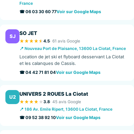
France
☎ 06 03 30 60 77
Voir sur Google Maps
SO JET
SJ
4.5
· 61 avis Google
📍 Nouveau Port de Plaisance, 13600 La Ciotat, France
Location de jet ski et flyboard desservant La Ciotat
et les calanques de Cassis.
☎ 04 42 71 81 04
Voir sur Google Maps
UNIVERS 2 ROUES La Ciotat
U2
3.8
· 45 avis Google
📍 186 Av. Emile Ripert, 13600 La Ciotat, France
☎ 09 52 38 92 10
Voir sur Google Maps