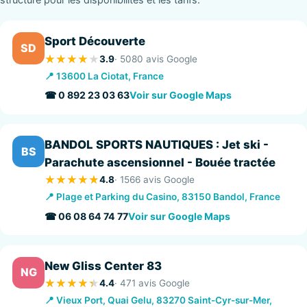
Sport Découverte
SD
3.9
· 5080 avis Google
📍 13600 La Ciotat, France
☎ 0 892 23 03 63
Voir sur Google Maps
BANDOL SPORTS NAUTIQUES : Jet ski -
BS
Parachute ascensionnel - Bouée tractée
4.8
· 1566 avis Google
📍 Plage et Parking du Casino, 83150 Bandol, France
☎ 06 08 64 74 77
Voir sur Google Maps
New Gliss Center 83
NG
4.4
· 471 avis Google
📍 Vieux Port, Quai Gelu, 83270 Saint-Cyr-sur-Mer,