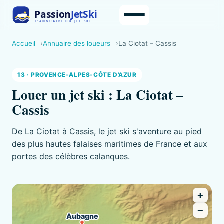
Accueil
Annuaire des loueurs
La Ciotat – Cassis
13 · PROVENCE-ALPES-CÔTE D'AZUR
Louer un jet ski : La Ciotat –
Cassis
De La Ciotat à Cassis, le jet ski s'aventure au pied
des plus hautes falaises maritimes de France et aux
portes des célèbres calanques.
+
−
Aubagne