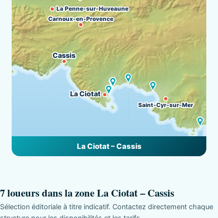
La Penne-sur-Huveaune
Carnoux-en-Provence
Cassis
La Ciotat
Saint-Cyr-sur-Mer
La Ciotat – Cassis
7 loueurs dans la zone La Ciotat – Cassis
Sélection éditoriale à titre indicatif. Contactez directement chaque
structure pour les disponibilités et les tarifs.