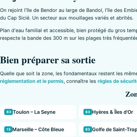
On rejoint l'île de Bendor au large de Bandol, l'île des Embi
du Cap Sicié. Un secteur aux mouillages variés et abrités.
Plan d'eau familial et accessible, bien protégé du gros te
respecte la bande des 300 m sur les plages très fréquentée
Bien préparer sa sortie
Quelle que soit la zone, les fondamentaux restent les mêm
réglementation et le permis
, connaître les
règles de sécurit
Zon
Toulon – La Seyne
Hyères & Îles d'Or
83
83
Marseille – Côte Bleue
Golfe de Saint-Tro
13
83