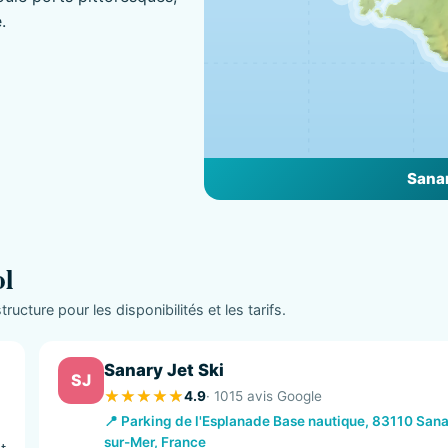
.
Sanar
ol
ructure pour les disponibilités et les tarifs.
Sanary Jet Ski
SJ
4.9
· 1015 avis Google
📍 Parking de l'Esplanade Base nautique, 83110 Sana
sur-Mer, France