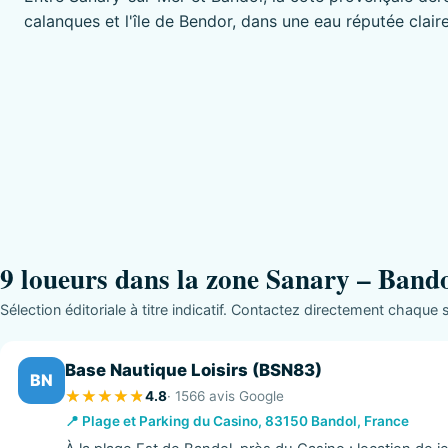
calanques et l'île de Bendor, dans une eau réputée claire
9 loueurs dans la zone Sanary – Band
Sélection éditoriale à titre indicatif. Contactez directement chaque st
Base Nautique Loisirs (BSN83)
BN
4.8
· 1566 avis Google
📍 Plage et Parking du Casino, 83150 Bandol, France