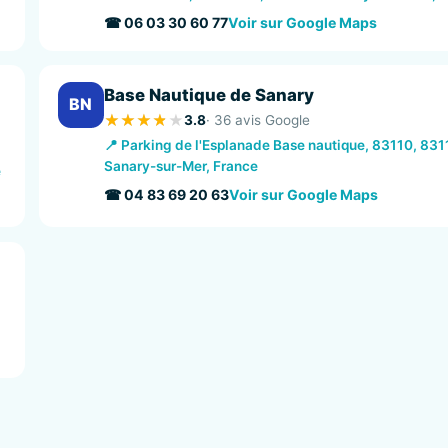
☎ 06 03 30 60 77
Voir sur Google Maps
Base Nautique de Sanary
BN
3.8
· 36 avis Google
📍 Parking de l'Esplanade Base nautique, 83110, 831
Sanary-sur-Mer, France
e
☎ 04 83 69 20 63
Voir sur Google Maps