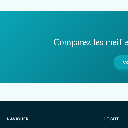
Comparez les meille
Vo
NAVIGUER
LE SITE
Loueurs
Annuaire d