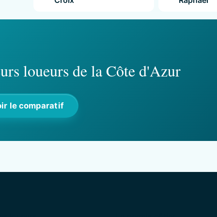
urs loueurs de la Côte d'Azur
ir le comparatif
es loueurs
Le permis côtier