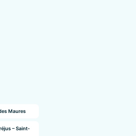
des Maures
réjus – Saint-