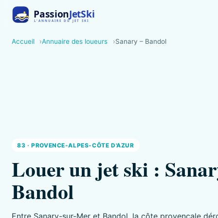
Accueil
Annuaire des loueurs
Sanary – Bandol
83 · PROVENCE-ALPES-CÔTE D'AZUR
Louer un jet ski : Sanar
Bandol
Entre Sanary-sur-Mer et Bandol, la côte provençale déro