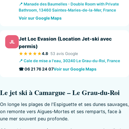
📍 Manade des Baumelles - Double Room with Private
Bathroom, 13460 Saintes-Maries-de-la-Mer, France
Voir sur Google Maps
Jet Loc Evasion (Location Jet-ski avec
JL
permis)
4.8
· 53 avis Google
📍 Cale de mise a l'eau, 30240 Le Grau-du-Roi, France
☎ 06 21 76 24 07
Voir sur Google Maps
Le jet ski à Camargue – Le Grau-du-Roi
On longe les plages de l'Espiguette et ses dunes sauvages,
on remonte vers Aigues-Mortes et ses remparts, face à
une mer souvent peu profonde.