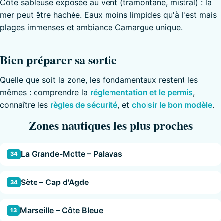
Côte sableuse exposée au vent (tramontane, mistral) : la
mer peut être hachée. Eaux moins limpides qu'à l'est mais
plages immenses et ambiance Camargue unique.
Bien préparer sa sortie
Quelle que soit la zone, les fondamentaux restent les
mêmes : comprendre la
réglementation et le permis
,
connaître les
règles de sécurité
, et
choisir le bon modèle
.
Zones nautiques les plus proches
La Grande-Motte – Palavas
34
Sète – Cap d'Agde
34
Marseille – Côte Bleue
13