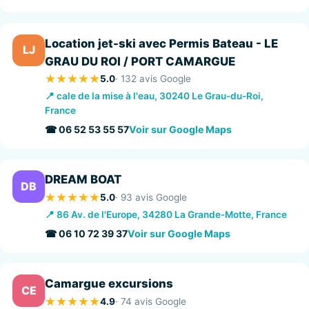
Location jet-ski avec Permis Bateau - LE
LJ
GRAU DU ROI / PORT CAMARGUE
5.0
· 132 avis Google
📍 cale de la mise à l'eau, 30240 Le Grau-du-Roi,
France
☎ 06 52 53 55 57
Voir sur Google Maps
DREAM BOAT
DB
5.0
· 93 avis Google
📍 86 Av. de l'Europe, 34280 La Grande-Motte, France
☎ 06 10 72 39 37
Voir sur Google Maps
Camargue excursions
CE
4.9
· 74 avis Google