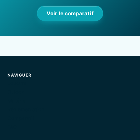
Voir le comparatif
NAVIGUER
Loueurs
Guides
Matériel
Réglementation
Comparatif
FAQ