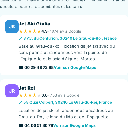
structure pour les disponibilités et les tarifs.
Jet Ski Giulia
JS
4.9
· 1974 avis Google
📍 3 Av. du Centurion, 30240 Le Grau-du-Roi, France
Base au Grau-du-Roi : location de jet ski avec ou
sans permis et randonnées vers la pointe de
l'Espiguette et la baie d'Aigues-Mortes.
☎ 06 29 48 72 88
Voir sur Google Maps
Jet Roi
JR
3.8
· 758 avis Google
📍 55 Quai Colbert, 30240 Le Grau-du-Roi, France
Location de jet ski et randonnées encadrées au
Grau-du-Roi, le long du lido et de l'Espiguette.
☎ 04 66 51 86 78
Voir sur Google Maps